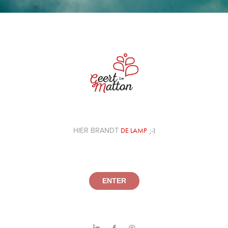
HIER BRANDT
DE LAMP
;-)
ENTER